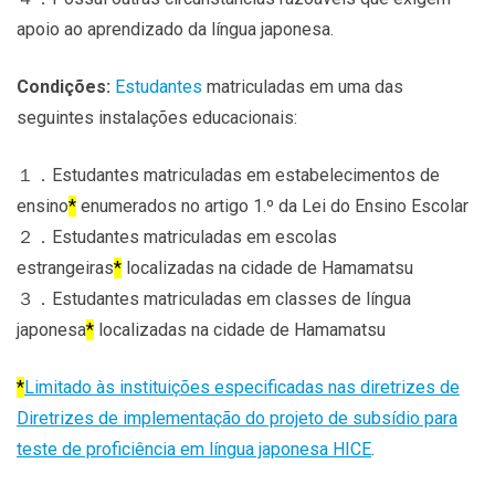
apoio ao aprendizado da língua japonesa.
Condições:
Estudantes
matriculadas em uma das
seguintes instalações educacionais:
１．Estudantes matriculadas em estabelecimentos de
ensino
*
enumerados no artigo 1.º da Lei do Ensino Escolar
２．Estudantes matriculadas em escolas
estrangeiras
*
localizadas na cidade de Hamamatsu
３．Estudantes matriculadas em classes de língua
japonesa
*
localizadas na cidade de Hamamatsu
*
Limitado às instituições especificadas nas diretrizes de
Diretrizes de implementação do projeto de subsídio para
teste de proficiência em língua japonesa HICE
.