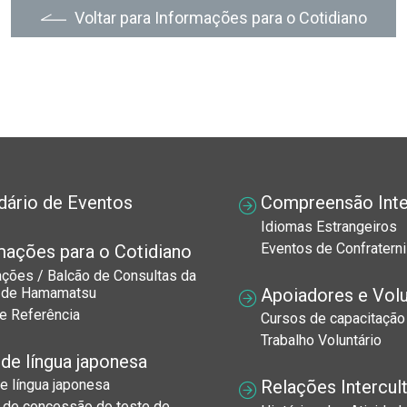
Voltar para Informações para o Cotidiano
dário de Eventos
Compreensão Inter
Idiomas Estrangeiros
Eventos de Confraterni
mações para o Cotidiano
ações / Balcão de Consultas da
Apoiadores e Volu
 de Hamamatsu
e Referência
Cursos de capacitação
Trabalho Voluntário
 de língua japonesa
Relações Intercult
e língua japonesa
o de concessão do teste de