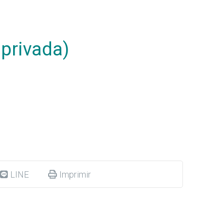
privada)
LINE
Imprimir