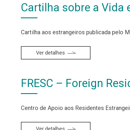
Cartilha sobre a Vida
Cartilha aos estrangeiros publicada pelo M
Ver detalhes
FRESC – Foreign Resi
Centro de Apoio aos Residentes Estrangei
Ver detalhes