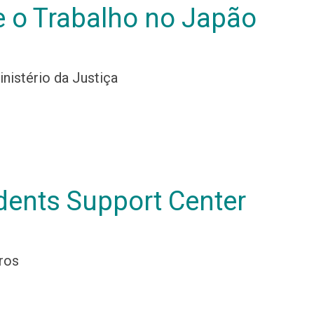
 e o Trabalho no Japão
inistério da Justiça
dents Support Center
ros