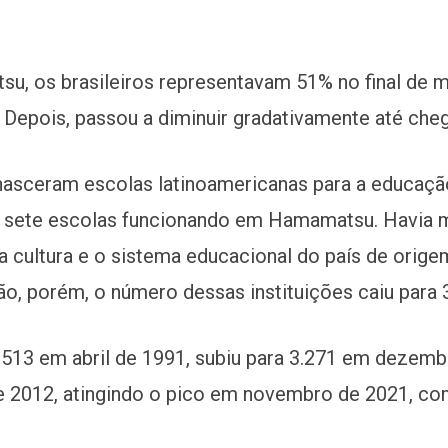
su, os brasileiros representavam 51% no final de 
 Depois, passou a diminuir gradativamente até che
nasceram escolas latinoamericanas para a educação
m sete escolas funcionando em Hamamatsu. Havia m
a cultura e o sistema educacional do país de orig
ão, porém, o número dessas instituições caiu para 
 513 em abril de 1991, subiu para 3.271 em dezembr
 de 2012, atingindo o pico em novembro de 2021, co