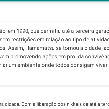
ão, em 1990, que permitiu até a terceira ger
sem restrições em relação ao tipo de ativi
eiros. Assim, Hamamatsu se tornou a cidade j
de vem promovendo ações em prol da convivênc
 criar um ambiente onde todos consigam viver
na cidade. Com a liberação dos nikkeis de até a te