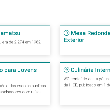
mamatsu
Mesa Redonda
Exterior
 era de 2.274 em 1982,
o para Jovens
Culinária Inter
※O conteúdo desta página
da HICE, publicado em 1 d
édio das escolas públicas
rabalhadores com raízes