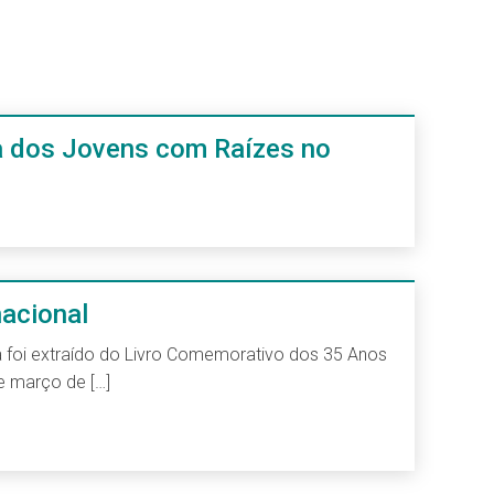
 dos Jovens com Raízes no
nacional
 foi extraído do Livro Comemorativo dos 35 Anos
e março de […]