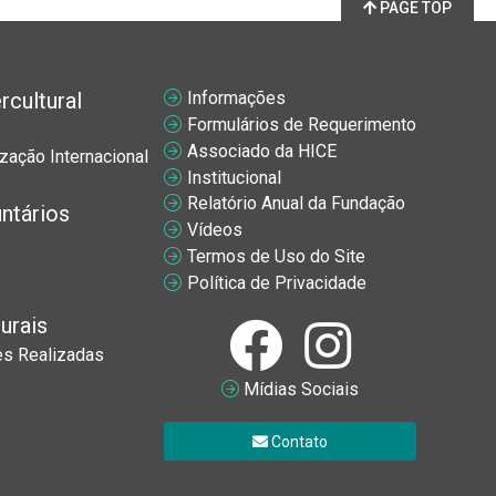
PAGE TOP
cultural
Informações
Formulários de Requerimento
Associado da HICE
zação Internacional
Institucional
Relatório Anual da Fundação
ntários
Vídeos
Termos de Uso do Site
Política de Privacidade
urais
es Realizadas
Mídias Sociais
Contato