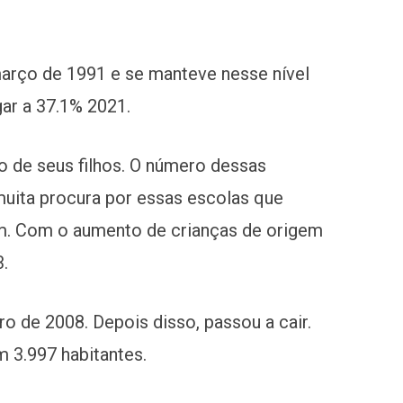
março de 1991 e se manteve nesse nível
gar a 37.1% 2021.
 de seus filhos. O número dessas
uita procura por essas escolas que
em. Com o aumento de crianças de origem
3.
o de 2008. Depois disso, passou a cair.
m 3.997 habitantes.