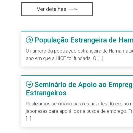
Ver detalhes
População Estrangeira de Ha
O número da população estrangeira de Hamamatsu
ano em que a HICE foi fundada. O […]
Seminário de Apoio ao Empreg
Estrangeiros
Realizamos seminário para estudantes do ensino m
japonesas para apoiá-los na busca de emprego. T
[…]