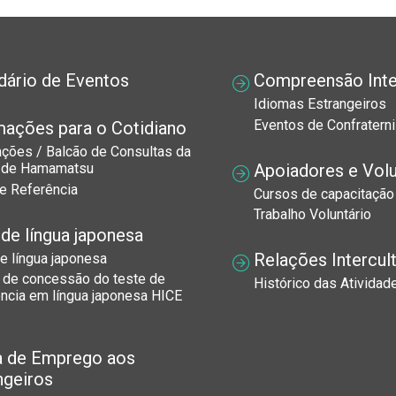
dário de Eventos
Compreensão Inter
Idiomas Estrangeiros
Eventos de Confraterni
mações para o Cotidiano
ações / Balcão de Consultas da
Apoiadores e Volu
 de Hamamatsu
e Referência
Cursos de capacitação
Trabalho Voluntário
 de língua japonesa
Relações Intercult
e língua japonesa
o de concessão do teste de
Histórico das Atividad
ência em língua japonesa HICE
a de Emprego aos
ngeiros