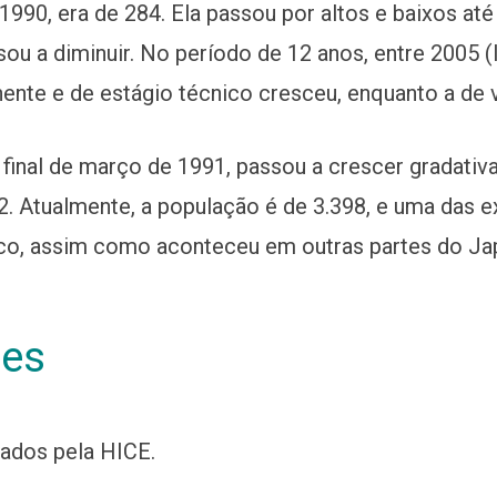
990, era de 284. Ela passou por altos e baixos até a
u a diminuir. No período de 12 anos, entre 2005 (l
nte e de estágio técnico cresceu, enquanto a de v
o final de março de 1991, passou a crescer gradat
12. Atualmente, a população é de 3.398, e uma das 
ico, assim como aconteceu em outras partes do Ja
des
zados pela HICE.