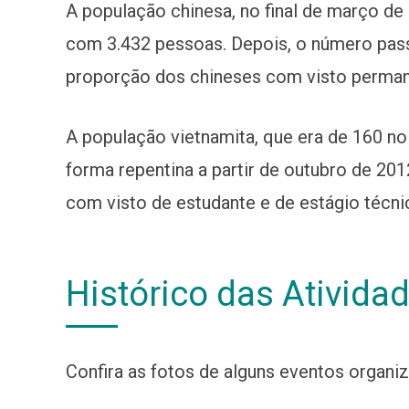
A população chinesa, no final de março de 1
com 3.432 pessoas. Depois, o número passo
proporção dos chineses com visto permane
A população vietnamita, que era de 160 n
forma repentina a partir de outubro de 20
com visto de estudante e de estágio técn
Histórico das Ativida
Confira as fotos de alguns eventos organi