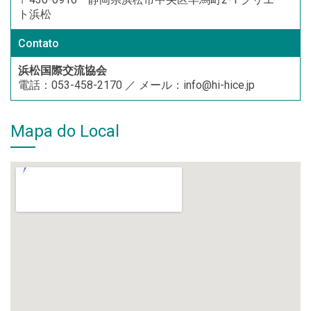
ト浜松
Contato
浜松国際交流協会
電話：053-458-2170 ／ メール：info@hi-hice.jp
Mapa do Local