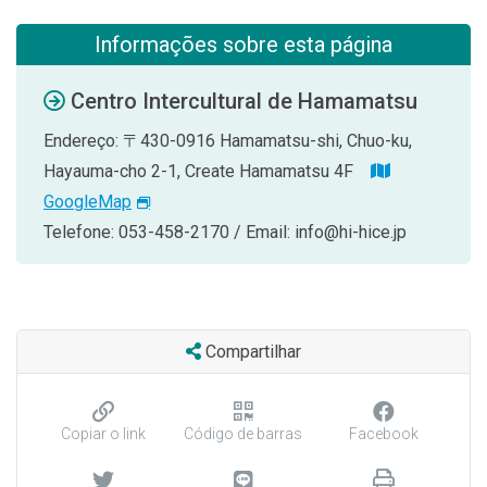
Informações sobre esta página
Centro Intercultural de Hamamatsu
Endereço: 〒430-0916 Hamamatsu-shi, Chuo-ku,
Hayauma-cho 2-1, Create Hamamatsu 4F
GoogleMap
Telefone: 053-458-2170 / Email: info@hi-hice.jp
Compartilhar
Copiar o link
Código de barras
Facebook