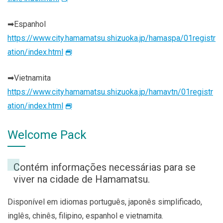
➡Espanhol
https://www.city.hamamatsu.shizuoka.jp/hamaspa/01registr
ation/index.html
➡Vietnamita
https://www.city.hamamatsu.shizuoka.jp/hamavtn/01registr
ation/index.html
Welcome Pack
Contém informações necessárias para se
viver na cidade de Hamamatsu.
Disponível em idiomas português, japonês simplificado,
inglês, chinês, filipino, espanhol e vietnamita.