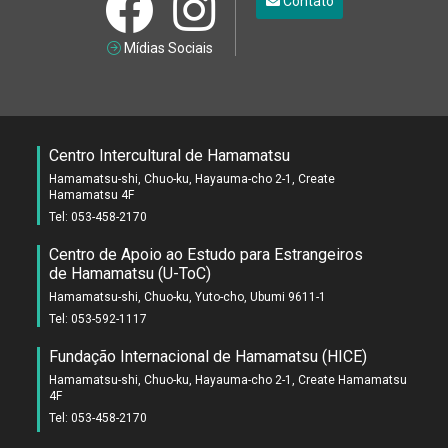
Contato
Mídias Sociais
Centro Intercultural de Hamamatsu
Hamamatsu-shi, Chuo-ku, Hayauma-cho 2-1, Create
Hamamatsu 4F
Tel: 053-458-2170
Centro de Apoio ao Estudo para Estrangeiros
de Hamamatsu (U-ToC)
Hamamatsu-shi, Chuo-ku, Yuto-cho, Ubumi 9611-1
Tel: 053-592-1117
Fundação Internacional de Hamamatsu (HICE)
Hamamatsu-shi, Chuo-ku, Hayauma-cho 2-1, Create Hamamatsu
4F
Tel: 053-458-2170