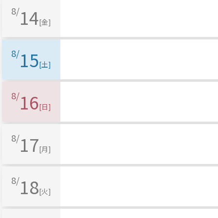
8/
14
[金]
8/
15
[土]
8/
16
[日]
8/
17
[月]
8/
18
[火]