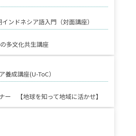
期インドネシア語入門（対面講座）
めの多文化共生講座
養成講座(U-ToC）
ナー 【地球を知って地域に活かせ】