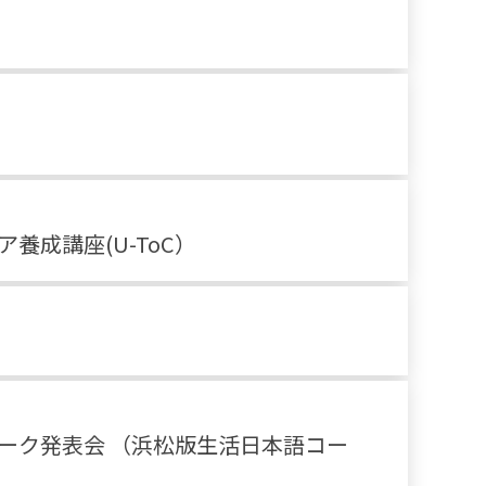
養成講座(U-ToC）
ワーク発表会 （浜松版生活日本語コー