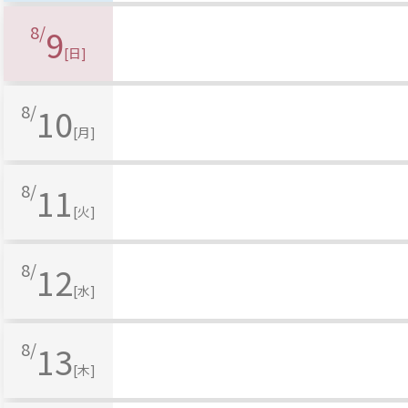
8/
9
[日]
8/
10
[月]
8/
11
[火]
8/
12
[水]
8/
13
[木]