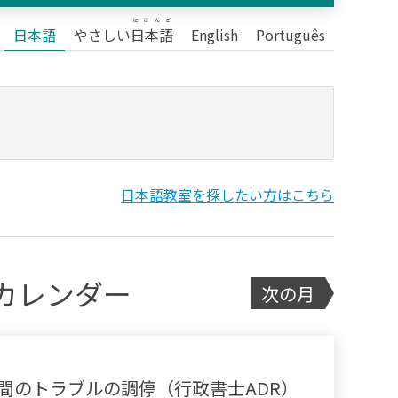
にほんご
日本語
やさしい
日本語
English
Português
日本語教室を探したい方はこちら
カレンダー
次の月
間のトラブルの調停（行政書士ADR）