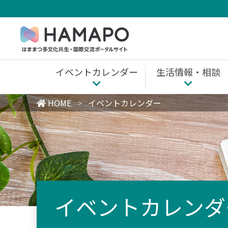
Skip
to
content
イベントカレンダー
生活情報・相談
生活情報・相談 
HOME
>
イベントカレンダー
浜松市内の情報
全国共通
イベントカレンダ