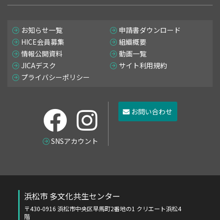
お知らせ一覧
申請書ダウンロード
HICE会員募集
組織概要
情報公開資料
動画一覧
JICAデスク
サイト利用規約
プライバシーポリシー
お問い合わせ
SNSアカウント
浜松市 多文化共生センター
〒430-0916 浜松市中央区早馬町2番地の1 クリエート浜松4
階