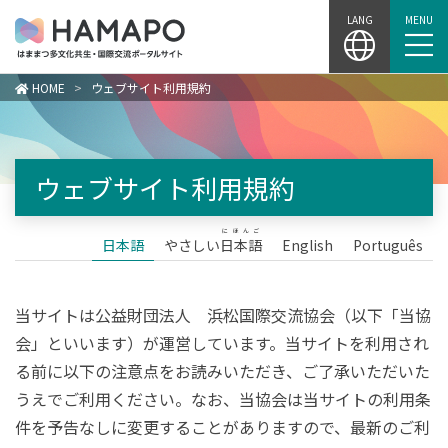
Skip
LANG
MENU
to
content
HOME
>
ウェブサイト利用規約
ウェブサイト利用規約
にほんご
日本語
やさしい
日本語
English
Português
当サイトは公益財団法人 浜松国際交流協会（以下「当協
会」といいます）が運営しています。当サイトを利用され
る前に以下の注意点をお読みいただき、ご了承いただいた
うえでご利用ください。なお、当協会は当サイトの利用条
件を予告なしに変更することがありますので、最新のご利