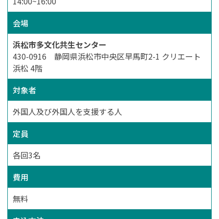
14:00~16:00
会場
浜松市多文化共生センター
430-0916 静岡県浜松市中央区早馬町2-1 クリエート
浜松 4階
対象者
外国人及び外国人を支援する人
定員
各回3名
費用
無料