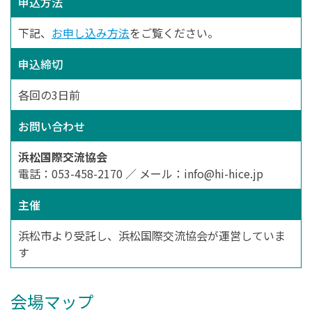
申込方法
下記、
お申し込み方法
をご覧ください。
申込締切
各回の3日前
お問い合わせ
浜松国際交流協会
電話：053-458-2170 ／ メール：info@hi-hice.jp
主催
浜松市より受託し、浜松国際交流協会が運営していま
す
会場マップ