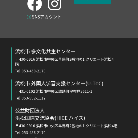
SNSアカウント
浜松市 多文化共生センター
〒430-0916 浜松市中央区早馬町2番地の1 クリエート浜松4
階
Tel: 053-458-2170
浜松市 外国人学習支援センター(U-ToC)
〒431-0102 浜松市中央区雄踏町宇布見9611-1
Tel: 053-592-1117
公益財団法人
浜松国際交流協会(HICE ハイス)
〒430-0916 浜松市中央区早馬町2番地の1 クリエート浜松4階
Tel: 053-458-2170