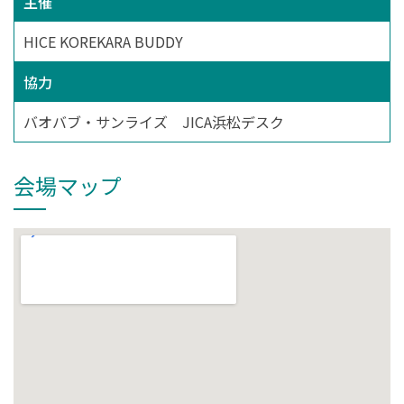
主催
HICE KOREKARA BUDDY
協力
バオバブ・サンライズ JICA浜松デスク
会場マップ