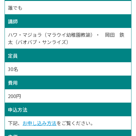
誰でも
講師
ハワ・マジョラ（マラウイ幼稚園教諭）・ 岡田 鉄
太（バオバブ・サンライズ）
定員
30名
費用
200円
申込方法
下記、
お申し込み方法
をご覧ください。