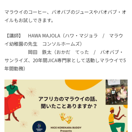
マラウイのコーヒー、バオバブのジュースやバオバブ・オ
イルもお試しできます。
【講師】 HAWA MAJOLA（ハワ・マジョラ / マラウ
イ幼稚園の先生 コンソルホームズ）
岡田 鉄太（おかだ てった / バオバブ・
サンライズ、20年間JICA専門家として活動しマラウイで5
年間勤務）