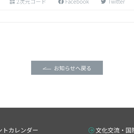
2次元コード
Facebook
Twitter
お知らせへ戻る
ントカレンダー
文化交流・国