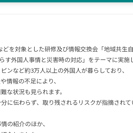
などを対象とした研修及び情報交換会「地域共生
暮らす外国人事情と災害時の対応」をテーマに実施
ピンなど約3万人以上の外国人が暮らしており、
壁や情報の不足により、
困難な状況も見られます。
十分に伝わらず、取り残されるリスクが指摘されて
情の紹介のほか、