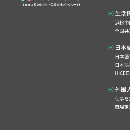
生活
浜松市
全国共
日本
日本語
日本語
HICE
外国
仕事を
職場定