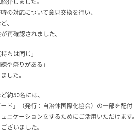
己紹介しました。
害時の対応について意見交換を行い、
など、
性が再確認されました。
気持ちは同じ」
訓練や祭りがある」
りました。
ど約50名には、
ボード」（発行：自治体国際化協会）の一部を配付
ミュニケーションをするためにご活用いただけます
うございました。