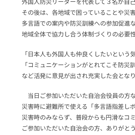
外国人防災リーダーを代表して３名が自
その後は、各地域で困っていることや災
多言語での案内や防災訓練への参加促進
地域全体で協力し合う体制づくりの必要
「日本人も外国人も仲良くしたいという
「コミュニケーションがとれてこそ防災
など活発に意見が出され充実した会とな
当日ご参加いただいた自治会役員の方な
災害時に避難所で使える「多言語指差し
災害時のみならず、普段からも円滑なコ
ご参加いただいた自治会の方、ありがと