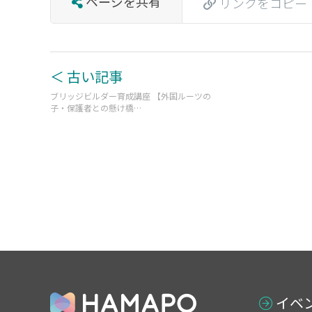
ページを共有
リンクをコピー
＜ 古い記事
ブリッジビルダー育成講座 【外国ルーツの
子・保護者との懸け橋…
イベ