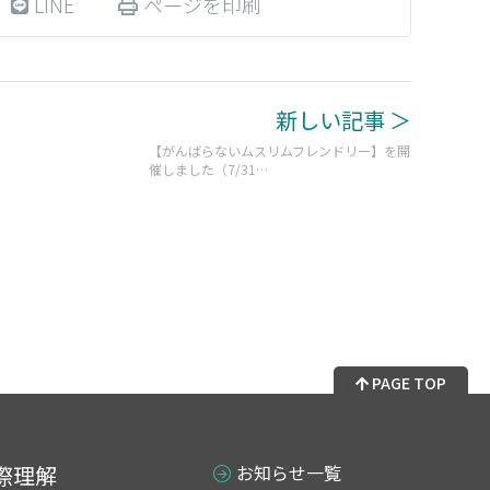
LINE
ページを印刷
新しい記事 ＞
【がんばらないムスリムフレンドリー】を開
催しました（7/31…
PAGE TOP
際理解
お知らせ一覧