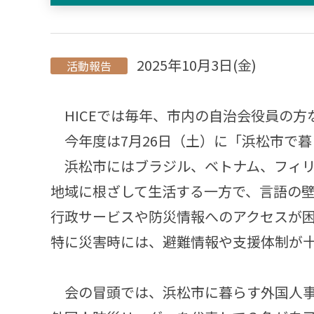
2025年10月3日(金)
活動報告
HICEでは毎年、市内の自治会役員の方
今年度は7月26日（土）に「浜松市で
浜松市にはブラジル、ベトナム、フィリ
地域に根ざして生活する一方で、言語の
行政サービスや防災情報へのアクセスが
特に災害時には、避難情報や支援体制が
会の冒頭では、浜松市に暮らす外国人事