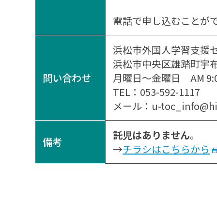
電話で申し込むことができま
浜松市外国人学習支援セン
浜松市中央区雄踏町宇布
問い合わせ
月曜日～金曜日 AM 9:00 
TEL：053-592-1117
メール：u-toc_info@hi-
託児はありません
。
備考
→
チラシはこちらから