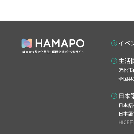
イベ
生活
浜松市
全国共
日本
日本語
日本語
HICE