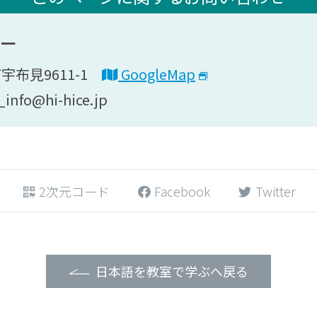
ター
町宇布見9611-1
GoogleMap
nfo@hi-hice.jp
2次元コード
Facebook
Twitter
日本語を教室で学ぶへ戻る