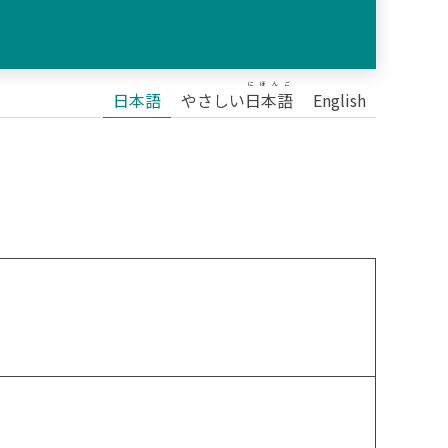
にほんご
日本語
やさしい
日本語
English