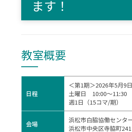
ます！
教室概要
＜第1期＞2026年5月9
日程
土曜日 10:00～11:30
週1日（15コマ/期）
浜松市白脇協働センタ
会場
浜松市中央区寺脇町2