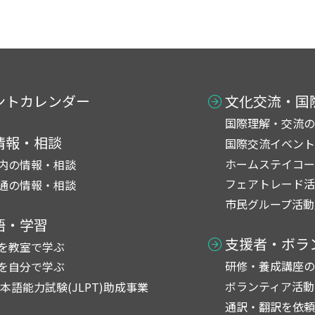
ントカレンダー
文化交流・国
国際理解・交流の
情報・相談
国際交流イベント
ホームステイコー
内の情報・相談
フェアトレード活
通の情報・相談
市民グループ活動
語・学習
支援者・ボラ
を教室で学ぶ
研修・養成講座の
を自分で学ぶ
ボランティア活動
日本語能力試験(JLPT)助成事業
通訳・翻訳を依頼